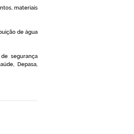
tos, materiais 
buição de água 
de segurança 
saúde, Depasa, 