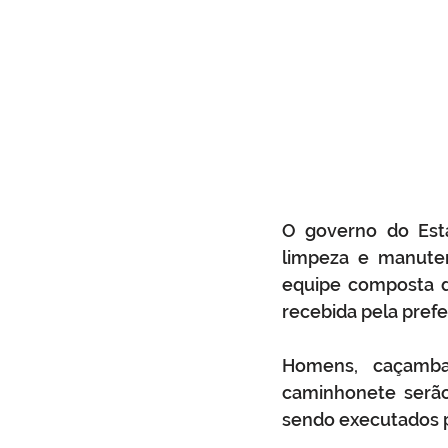
O governo do Esta
limpeza e manuten
equipe composta de
recebida pela prefe
Homens, caçamba,
caminhonete serão 
sendo executados p