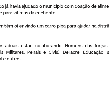
o já havia ajudado o município com doação de alimen
e para vitimas da enchente. 
mbém oi enviado um carro pipa para ajudar na distri
staduais estão colaborando. Homens das forças 
ais Militares, Penais e Civis), Deracre, Educação, 
l e outros.