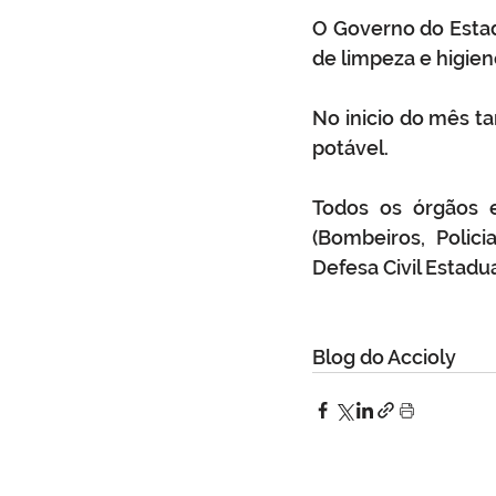
O Governo do Estad
de limpeza e higien
No inicio do mês ta
potável. 
Todos os órgãos e
(Bombeiros, Polici
Defesa Civil Estadua
Blog do Accioly 