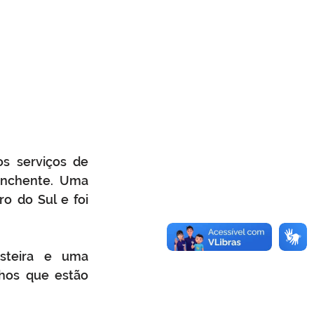
s serviços de 
nchente. Uma 
 do Sul e foi 
steira e uma 
hos que estão 