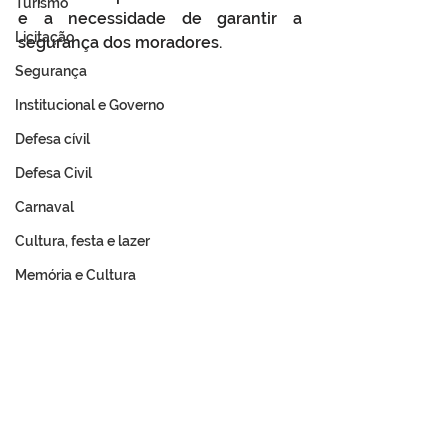
Turismo
e a necessidade de garantir a 
Licitação
segurança dos moradores.
Segurança
Institucional e Governo
Defesa cívil
Defesa Civil
Carnaval
Cultura, festa e lazer
Memória e Cultura