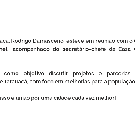
uacá, Rodrigo Damasceno, esteve em reunião com o 
eli, acompanhado do secretário-chefe da Casa Ci
como objetivo discutir projetos e parcerias
 Tarauacá, com foco em melhorias para a população
sso e união por uma cidade cada vez melhor!