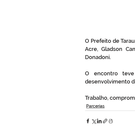
O Prefeito de Tara
Acre, Gladson Cam
Donadoni.
O encontro teve 
desenvolvimento de
Trabalho, compromi
Parcerias