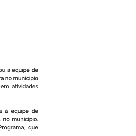
 recepcionou a equipe de 
ra no município 
 em atividades 
s à equipe de 
no município. 
rograma, que 