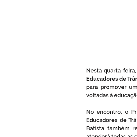
Nesta quarta-feira,
Educadores de Trâ
para promover u
voltadas à educação
No encontro, o Pr
Educadores de Trâ
Batista também r
atenderá todas as e