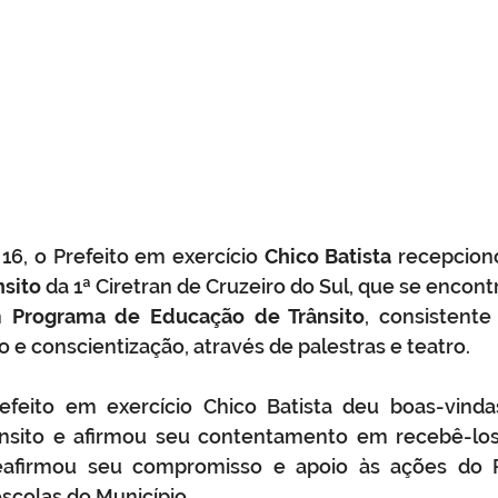
 16, o Prefeito em exercício 
Chico Batista
nsito
 da 1ª Ciretran de Cruzeiro do Sul, que se encont
m 
Programa de Educação de Trânsito
, consistente
 e conscientização, através de palestras e teatro.  
efeito em exercício Chico Batista deu boas-vinda
nsito e afirmou seu contentamento em recebê-los 
eafirmou seu compromisso e apoio às ações do P
scolas do Município. 