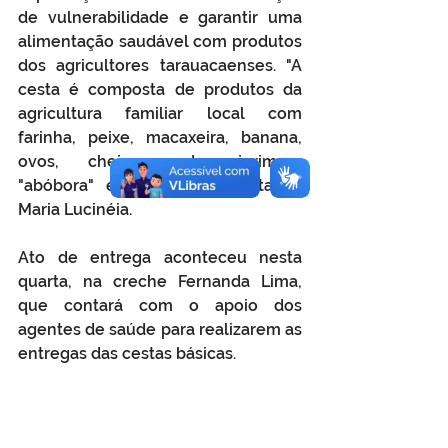
de vulnerabilidade e garantir uma 
alimentação saudável com produtos 
dos agricultores tarauacaenses. "A 
cesta é composta de produtos da 
agricultura familiar local com 
farinha, peixe, macaxeira, banana, 
ovos, cheio verde, jerimum 
"abóbora" entre outros." destacou 
Maria Lucinéia. 
Ato de entrega aconteceu nesta 
quarta, na creche Fernanda Lima, 
que contará com o apoio dos 
agentes de saúde para realizarem as 
entregas das cestas básicas.