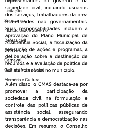
representantes do governo e da 
Turismo
sociedade civil, incluindo usuários 
Licitação
dos serviços, trabalhadores da área 
Segurança
e entidades não governamentais. 
Suas responsabilidades incluem a 
Institucional e Governo
aprovação do Plano Municipal de 
Defesa cívil
Assistência Social, a fiscalização da 
execução de ações e programas, a 
Defesa Civil
deliberação sobre a destinação de 
Carnaval
recursos e a avaliação da política de 
Cultura, festa e lazer
assistência social no município.
Memória e Cultura
Além disso, o CMAS destaca-se por 
promover a participação da 
sociedade civil na formulação e 
controle das políticas públicas de 
assistência social, assegurando 
transparência e democratização nas 
decisões. Em resumo, o Conselho 