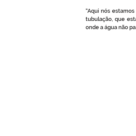
“Aqui nós estamos 
tubulação, que est
onde a água não pas