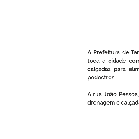
A Prefeitura de T
toda a cidade com
calçadas para eli
pedestres.
A rua João Pessoa
drenagem e calçad