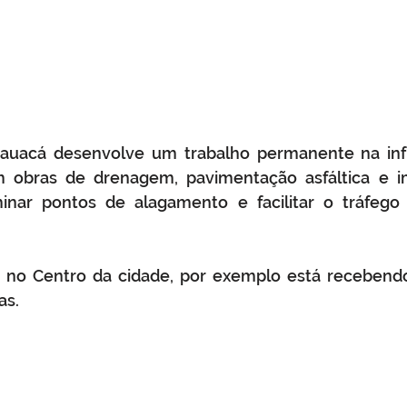
arauacá desenvolve um trabalho permanente na infr
 obras de drenagem, pavimentação asfáltica e i
minar pontos de alagamento e facilitar o tráfego 
, no Centro da cidade, por exemplo está recebendo
as.