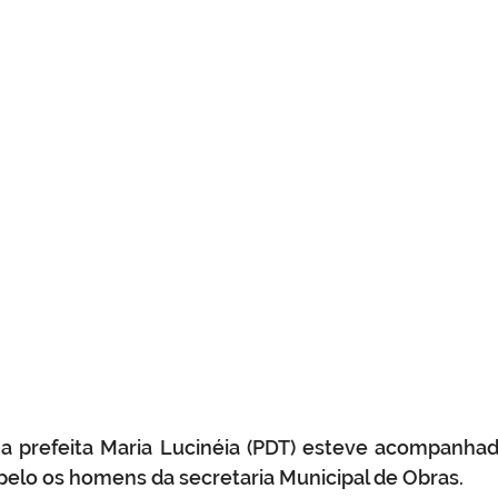
 prefeita Maria Lucinéia (PDT) esteve acompanhado
pelo os homens da secretaria Municipal de Obras.