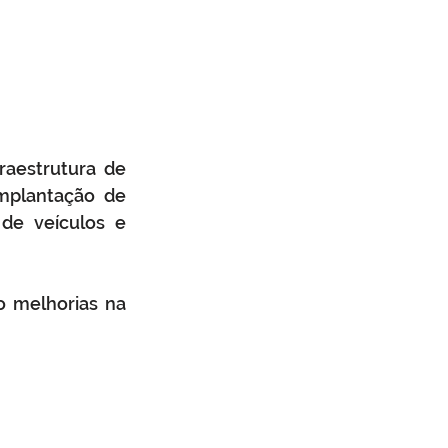
aestrutura de 
mplantação de 
de veículos e 
 melhorias na 