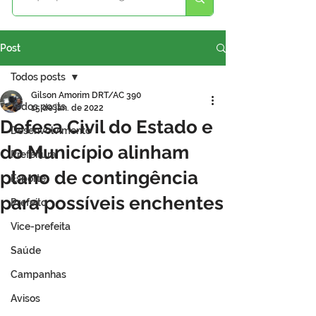
Post
Todos posts
Gilson Amorim DRT/AC 390
Todos posts
15 de jan. de 2022
Defesa Civil do Estado e
Desenvolvimento
do Município alinham
Prefeitura
plano de contingência
Esporte
para possíveis enchentes
Prefeito
Vice-prefeita
Saúde
Campanhas
Avisos