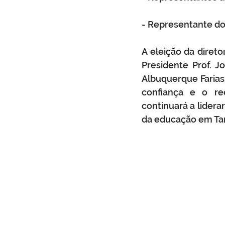
- Representante d
A eleição da diret
Presidente Prof. J
Albuquerque Farias
confiança e o rec
continuará a lider
da educação em Ta