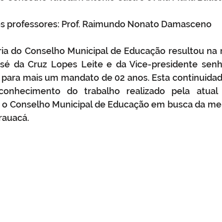
os professores: Prof. Raimundo Nonato Damasceno
oria do Conselho Municipal de Educação resultou na
osé da Cruz Lopes Leite e da Vice-presidente senh
 para mais um mandato de 02 anos. Esta continuidad
onhecimento do trabalho realizado pela atual d
ar o Conselho Municipal de Educação em busca da mel
rauacá.