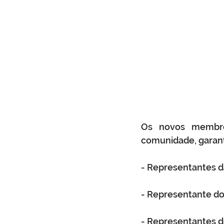
Os novos membros
comunidade, garant
- Representantes d
- Representante do
- Representantes do