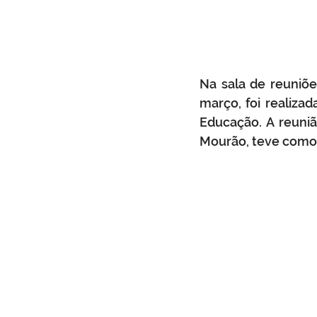
Na sala de reuniõe
março, foi realizad
Educação. A reuniã
Mourão, teve como 