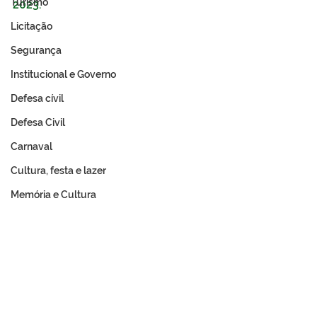
Turismo
2023.
Licitação
Segurança
Institucional e Governo
Defesa cívil
Defesa Civil
Carnaval
Cultura, festa e lazer
Memória e Cultura