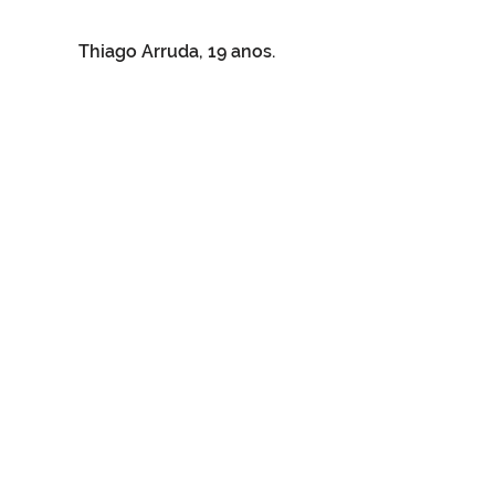
Thiago Arruda, 19 anos.
Marcelo Augusto, 22 anos.