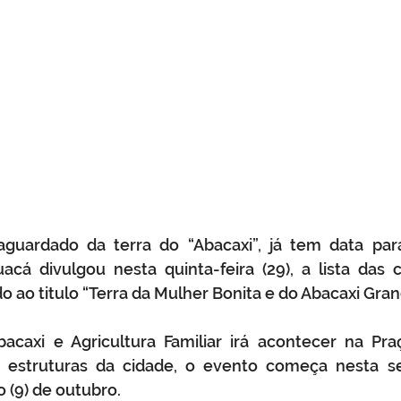
guardado da terra do “Abacaxi”, já tem data para
uacá divulgou nesta quinta-feira (29), a lista das 
 ao titulo “Terra da Mulher Bonita e do Abacaxi Gran
bacaxi e Agricultura Familiar irá acontecer na Pra
 estruturas da cidade, o evento começa nesta sext
(9) de outubro. 