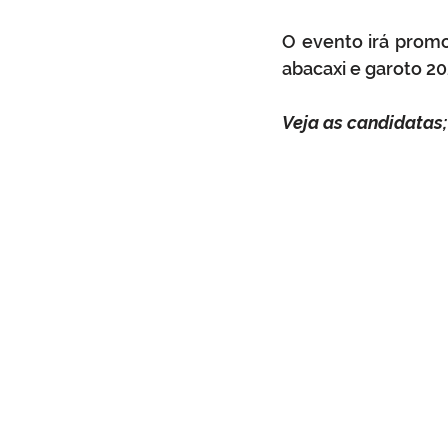
O evento irá promo
abacaxi e garoto 20
Veja as candidatas;