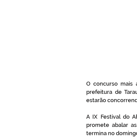
O concurso mais a
prefeitura de Tara
estarão concorrendo
A IX Festival do A
promete abalar as
termina no domingo 