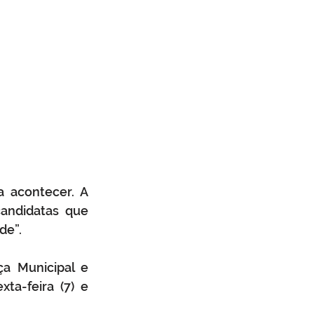
 acontecer. A 
candidatas que 
de”.
ça Municipal e 
a-feira (7) e 