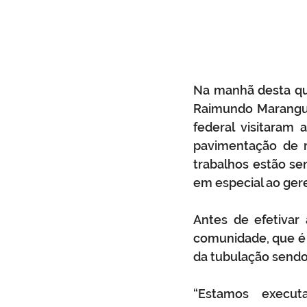
Na manhã desta quar
Raimundo Maranguap
federal visitaram
pavimentação de r
trabalhos estão s
em especial ao gere
Antes de efetivar
comunidade, que é 
da tubulação sendo
“Estamos execut