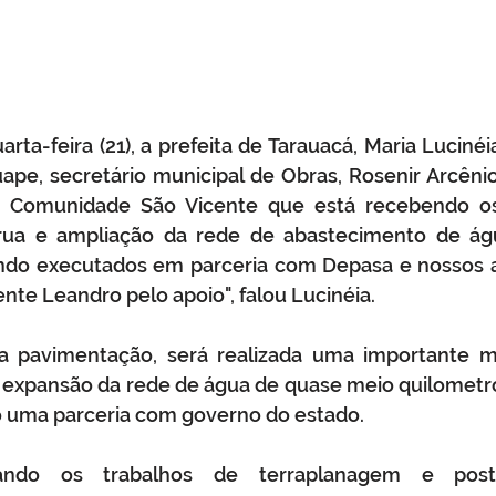
ta-feira (21), a prefeita de Tarauacá, Maria Lucinéia,
e, secretário municipal de Obras, Rosenir Arcênio
 a Comunidade São Vicente que está recebendo os
ua e ampliação da rede de abastecimento de água
endo executados em parceria com Depasa e nossos 
nte Leandro pelo apoio", falou Lucinéia.
 a pavimentação, será realizada uma importante me
expansão da rede de água de quase meio quilometro
 uma parceria com governo do estado.
ando os trabalhos de terraplanagem e poste