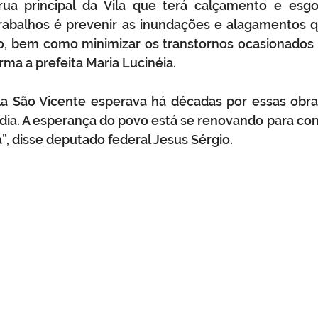
ua principal da Vila que terá calçamento e esgoto
trabalhos é prevenir as inundações e alagamentos 
o, bem como minimizar os transtornos ocasionados 
rma a prefeita Maria Lucinéia. 
la São Vicente esperava há décadas por essas obras
dia. A esperança do povo está se renovando para con
, disse deputado federal Jesus Sérgio.