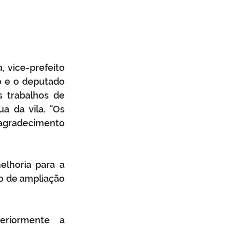
 vice-prefeito 
 e o deputado 
 trabalhos de 
 da vila. "Os 
agradecimento 
lhoria para a 
 de ampliação 
riormente a 