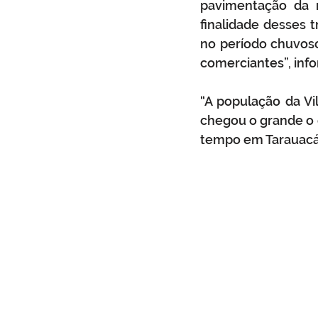
pavimentação da r
finalidade desses 
no período chuvos
comerciantes”, info
“A população da Vi
chegou o grande o 
tempo em Tarauacá”