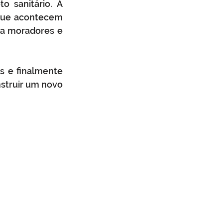
 sanitário. A 
que acontecem 
a moradores e 
 e finalmente 
struir um novo 