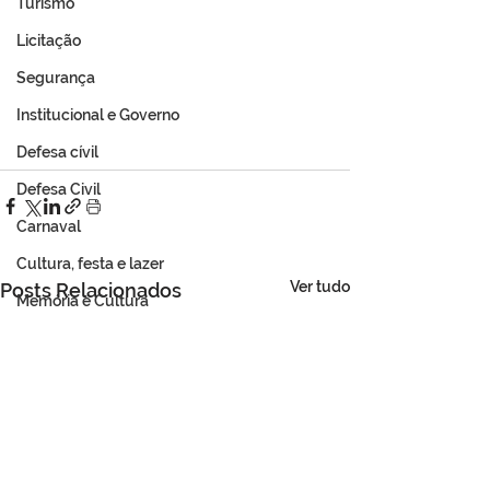
Turismo
Licitação
Segurança
Institucional e Governo
Defesa cívil
Defesa Civil
Carnaval
Cultura, festa e lazer
Ver tudo
Posts Relacionados
Memória e Cultura