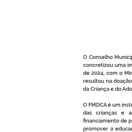
O Conselho Municip
concretizou uma im
de 2024, com o Mini
resultou na doação 
da Criança e do Ad
O FMDCA é um instr
das crianças e a
financiamento de pr
promover a educaçã