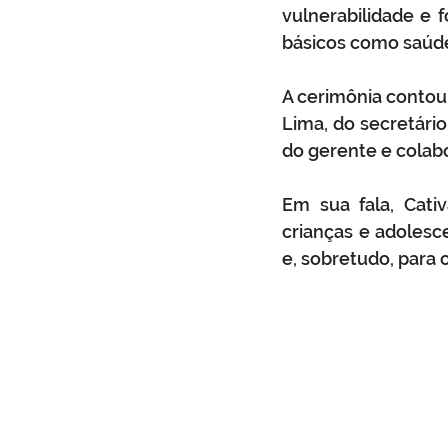
vulnerabilidade e f
básicos como saúde,
A cerimônia contou
Lima, do secretário
do gerente e colab
Em sua fala, Cati
crianças e adolesc
e, sobretudo, para 