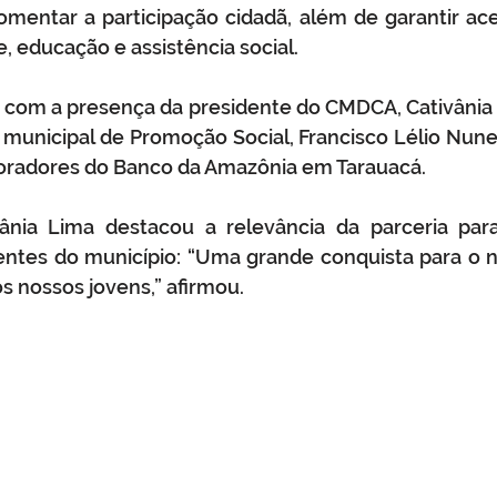
omentar a participação cidadã, além de garantir ace
 educação e assistência social.
 com a presença da presidente do CMDCA, Cativânia 
 municipal de Promoção Social, Francisco Lélio Nunes 
oradores do Banco da Amazônia em Tarauacá.
vânia Lima destacou a relevância da parceria para
entes do município: “Uma grande conquista para o n
os nossos jovens,” afirmou.