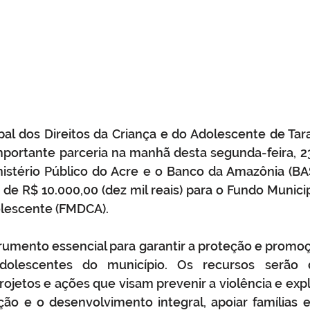
al dos Direitos da Criança e do Adolescente de Tar
portante parceria na manhã desta segunda-feira, 2
stério Público do Acre e o Banco da Amazônia (BASA)
de R$ 10.000,00 (dez mil reais) para o Fundo Municipa
olescente (FMDCA).
umento essencial para garantir a proteção e promoçã
dolescentes do município. Os recursos serão d
ojetos e ações que visam prevenir a violência e explor
o e o desenvolvimento integral, apoiar famílias e