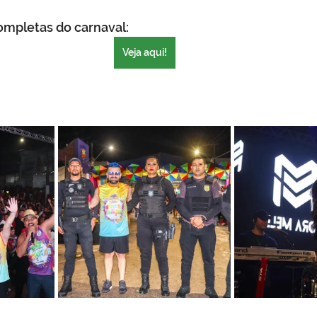
  Imagens completas do carnaval: 
Veja aqui!