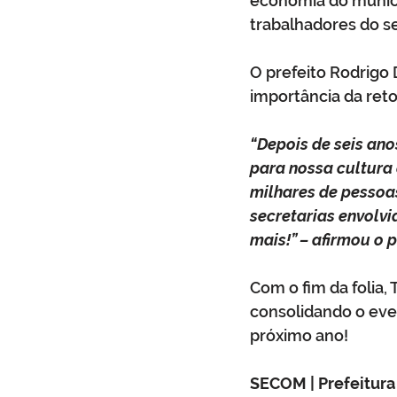
economia do municí
trabalhadores do s
O prefeito Rodrigo
importância da ret
“Depois de seis an
para nossa cultura 
milhares de pessoa
secretarias envolvi
mais!” – afirmou o p
Com o fim da folia,
consolidando o eve
próximo ano!
SECOM | Prefeitura