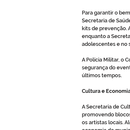
Para garantir o bem
Secretaria de Saúd
kits de prevenção.
enquanto a Secretar
adolescentes e no 
A Polícia Militar, 
segurança do event
últimos tempos.
Cultura e Economi
A Secretaria de Cu
promovendo blocos 
os artistas locais.