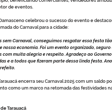
pio, beneficiando comerciantes, vendedores ambula
etor de eventos.
 Damasceno celebrou o sucesso do evento e destacou
omada do Carnaval para a cidade:
os sem Carnaval, conseguimos resgatar essa festa tão
e nossa economia. Foi um evento organizado, seguro 
s com muita alegria e respeito. Agradeço ao Governo 
das e a todos que fizeram parte dessa linda festa. An
refeito.
 Tarauacá encerra seu Carnaval 2025 com um saldo pos
nto como um marco na retomada das festividades na 
 de Tarauacá 