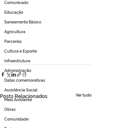
Comunicado
Educação
Saneamento Básico
Agricultura
Parcerias
Cultura e Esporte
Infraestrutura
Administração
Datas comemorativas
Assistência Social
Ver tudo
Posts Relacionados
Meio Ambiente
Obras
Comunidade