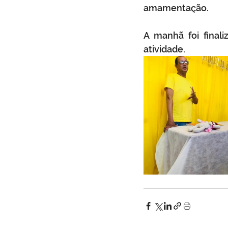
amamentação. 
A manhã foi final
atividade.