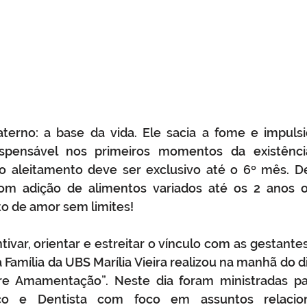
terno: a base da vida. Ele sacia a fome e impulsio
ispensável nos primeiros momentos da existência
o aleitamento deve ser exclusivo até o 6º mês. De
 adição de alimentos variados até os 2 anos ou 
o de amor sem limites!
var, orientar e estreitar o vínculo com as gestantes
Família da UBS Marília Vieira realizou na manhã do di
e Amamentação”. Neste dia foram ministradas pa
ico e Dentista com foco em assuntos relacio