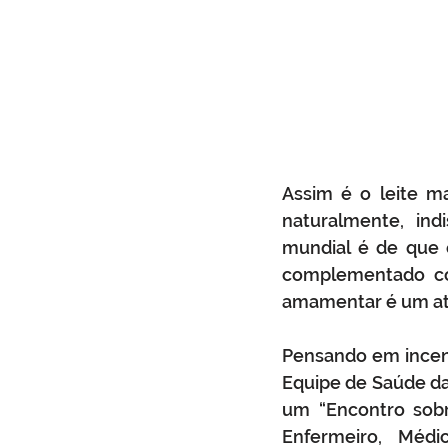
Assim é o leite ma
naturalmente, ind
mundial é de que 
complementado com
amamentar é um at
Pensando em incenti
Equipe de Saúde da 
um “Encontro sobr
Enfermeiro, Méd