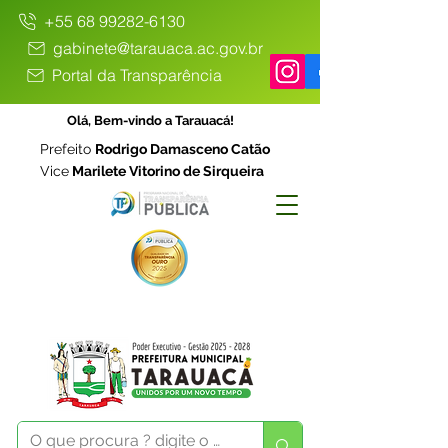
+55 68 99282-6130
gabinete@tarauaca.ac.gov.br
Portal da Transparência
Olá, Bem-vindo a Tarauacá!
Prefeito
Rodrigo Damasceno Catão
Vice
Marilete Vitorino de Sirqueira