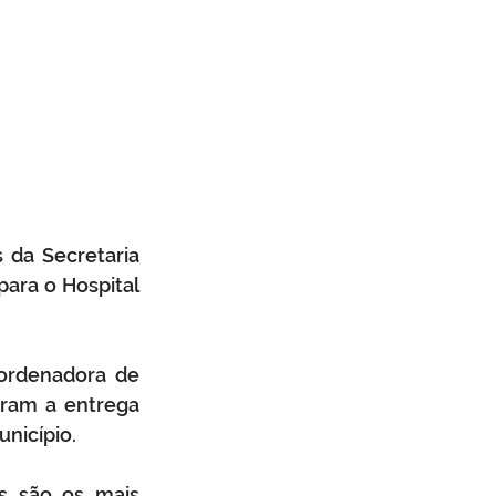
 da Secretaria 
ara o Hospital 
ordenadora de 
aram a entrega 
nicípio. 
s são os mais 