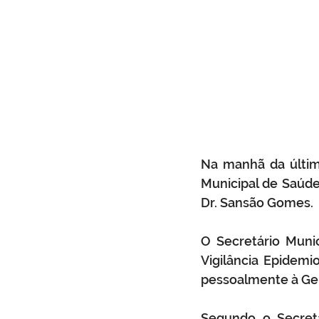
Na manhã da última 
Municipal de Saúde,
Dr. Sansão Gomes.
O Secretário Muni
Vigilância Epidemio
pessoalmente à Gere
Segundo o Secretá