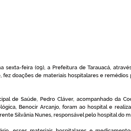
sexta-feira (09), a Prefeitura de Tarauacá, através
 fez doações de materiais hospitalares e remédios p
cipal de Saúde, Pedro Cláver, acompanhado da Co
lógica, Benocir Arcanjo, foram ao hospital e realiz
nte Silvânia Nunes, responsável pelo hospital do mu
rio, esses materiais hospitalares e medicamento