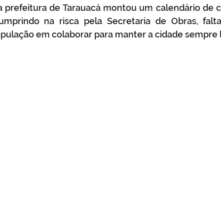
a prefeitura de Tarauacá montou um calendário de col
mprindo na risca pela Secretaria de Obras, falt
opulação em colaborar para manter a cidade sempre 