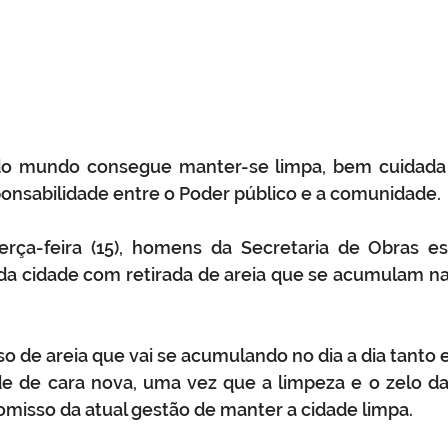
 mundo consegue manter-se limpa, bem cuidada e
onsabilidade entre o Poder público e a comunidade.
rça-feira (15), homens da Secretaria de Obras est
da cidade com retirada de areia que se acumulam na
so de areia que vai se acumulando no dia a dia tanto e
e de cara nova, uma vez que a limpeza e o zelo das
misso da atual gestão de manter a cidade limpa.