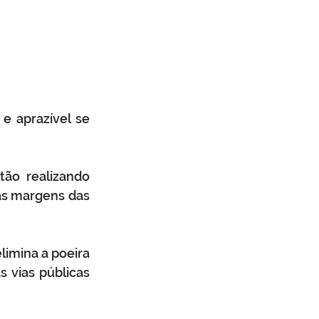
 aprazível se 
ão realizando 
s margens das 
limina a poeira 
 vias públicas 