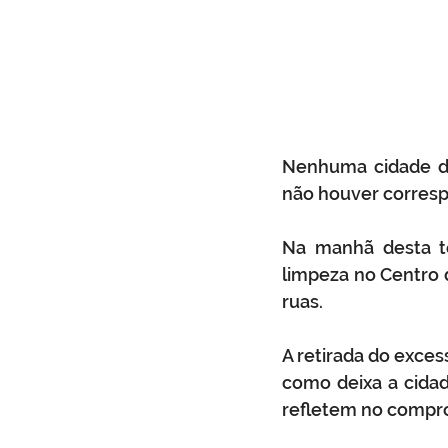
Nenhuma cidade do
não houver corresp
Na manhã desta te
limpeza no Centro 
ruas.
A retirada do exces
como deixa a cidad
refletem no compro