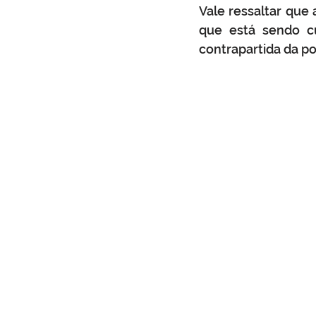
Vale ressaltar que 
que está sendo cu
contrapartida da p