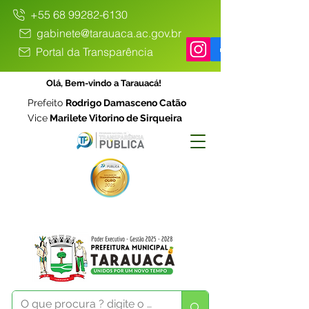
+55 68 99282-6130
gabinete@tarauaca.ac.gov.br
Portal da Transparência
Olá, Bem-vindo a Tarauacá!
Prefeito
Rodrigo Damasceno Catão
Vice
Marilete Vitorino de Sirqueira