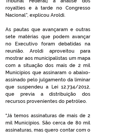
Tribunal Federal] a análise dos 
royalties e à tarde no Congresso 
Nacional”, explicou Aroldi.
As pautas que avançaram e outras 
sete matérias que podem avançar 
no Executivo foram debatidas na 
reunião. Aroldi aproveitou para 
mostrar aos municipalistas um mapa 
com a situação dos mais de 2 mil 
Municípios que assinaram o abaixo-
assinado pelo julgamento da liminar 
que suspendeu a Lei 12.734/2012, 
que previa a distribuição dos 
recursos provenientes do petróleo.
“Já temos assinaturas de mais de 2 
mil Municípios. São cerca de 80 mil 
assinaturas, mas quero contar com o 