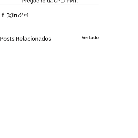
 Pregoeiro da CPL/PMT.
Ver tudo
Posts Relacionados