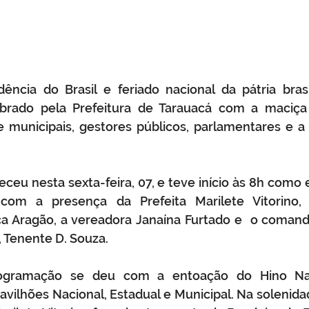
ncia do Brasil e feriado nacional da pátria brasil
ebrado pela Prefeitura de Tarauacá com a maciça
e municipais, gestores públicos, parlamentares e a
ceu nesta sexta-feira, 07, e teve início às 8h como e
om a presença da Prefeita Marilete Vitorino, s
ca Aragão, a vereadora Janaína Furtado e  o comand
 Tenente D. Souza.
rogramação se deu com a entoação do Hino Na
vilhões Nacional, Estadual e Municipal. Na solenida