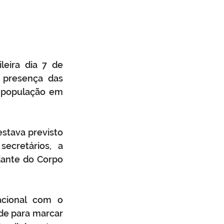
eira dia 7 de 
 presença das 
 população em 
stava previsto 
ecretários, a 
ante do Corpo 
cional com o 
de para marcar 