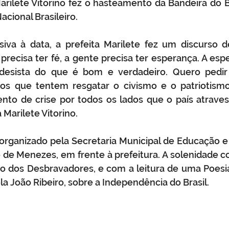
Marilete Vitorino fez o hasteamento da Bandeira do Br
cional Brasileiro.
iva à data, a prefeita Marilete fez um discurso d
precisa ter fé, a gente precisa ter esperança. A esp
esista do que é bom e verdadeiro. Quero pedir 
nos que tentem resgatar o civismo e o patriotismo
o de crise por todos os lados que o país atravessa
 Marilete Vitorino.
rganizado pela Secretaria Municipal de Educação e 
o de Menezes, em frente à prefeitura. A solenidade 
 dos Desbravadores, e com a leitura de uma Poesia
la João Ribeiro, sobre a Independência do Brasil.