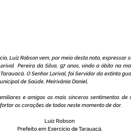
cio, Luiz Robson vem, por meio desta nota, expressar su
Lorival  Pereira da Silva, 97 anos, vindo a óbito na m
Tarauacá. O Senhor Lorival, foi Servidor da extinta guar
nicipal de Saúde, Meirivânia Daniel. 
miliares e amigos os mais sinceros sentimentos de s
ortar os corações de todos neste momento de dor.
Luiz Robson
Prefeito em Exercício de Tarauacá.