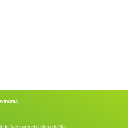
UVIDORIA
al de Transparência
 |
 Mapa do Site