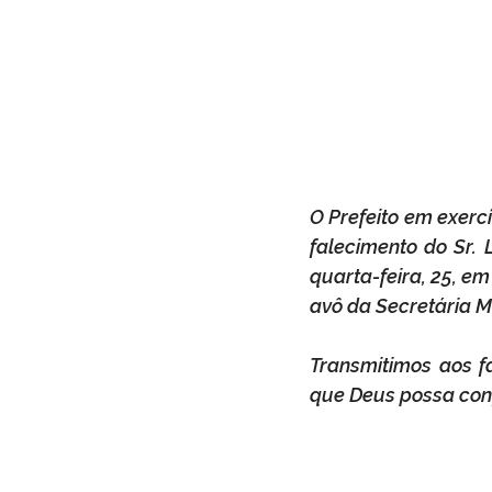
O Prefeito em exercí
falecimento do Sr. 
quarta-feira, 25, em 
avô da Secretária Mu
Transmitimos aos fa
que Deus possa conf