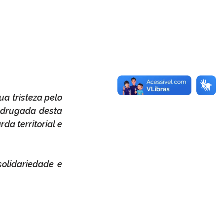
a tristeza pelo 
adrugada desta 
da territorial e 
olidariedade e 