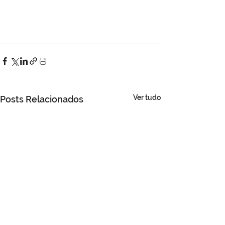
Ver tudo
Posts Relacionados