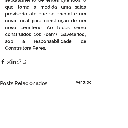
sepultamento de entes queridos, o 
que torna a medida uma saída 
provisório até que se encontre um 
novo local para construção de um 
novo cemitério. Ao todos serão 
construídos 100 (cem) 'Gavetários', 
sob a responsabilidade da  
Construtora Peres.
Ver tudo
Posts Relacionados