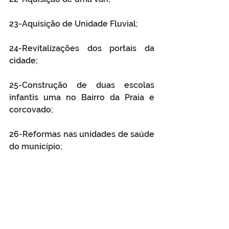
23-Aquisição de Unidade Fluvial; 
24-Revitalizações dos portais da 
cidade; 
25-Construção de duas escolas 
infantis uma no Bairro da Praia e 
corcovado;
26-Reformas nas unidades de saúde 
do município; 
27-Construção de uma Creche no 
Bairro de Copacabana;
28-Construção de Banheiros 
domiciliares- 