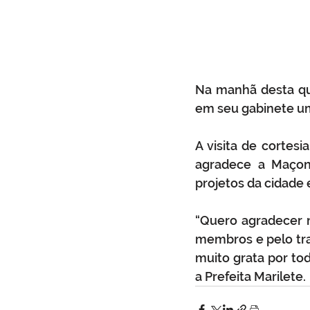
Na manhã desta quar
em seu gabinete um
A visita de cortesi
agradece a Maçona
projetos da cidade 
“Quero agradecer m
membros e pelo tra
muito grata por to
a Prefeita Marilete.