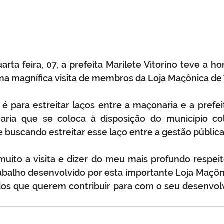
ta feira, 07, a prefeita Marilete Vitorino teve a ho
a magnífica visita de membros da Loja Maçônica de 
a é para estreitar laços entre a maçonaria e a prefeit
ria que se coloca à disposição do município co
e buscando estreitar esse laço entre a gestão pública
uito a visita e dizer do meu mais profundo respeit
balho desenvolvido por esta importante Loja Maçôni
dos que querem contribuir para com o seu desenvolv