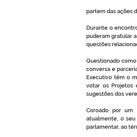
partem das ações do
Durante o encontro,
puderam gratular a 
questões relacionad
Questionado como se
conversa e parceri
Executivo têm o me
votar os Projetos 
sugestões dos verea
Coroado por um lo
atualmente, o seu
parlamentar, ao té