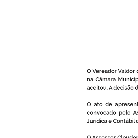
O Vereador Valdor d
na Câmara Municipa
aceitou. A decisão 
O ato de apresent
convocado pelo As
Jurídica e Contábil 
O Assessor Cleudon 