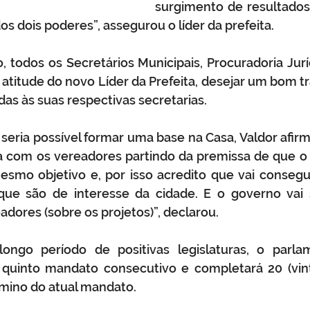
surgimento de resultados
s dois poderes”, assegurou o líder da prefeita.
 todos os Secretários Municipais, Procuradoria Juríd
atitude do novo Líder da Prefeita, desejar um bom tr
as às suas respectivas secretarias.
ria possível formar uma base na Casa, Valdor afirmo
a com os vereadores partindo da premissa de que o L
smo objetivo e, por isso acredito que vai consegui
que são de interesse da cidade. E o governo vai s
dores (sobre os projetos)”, declarou.
ngo período de positivas legislaturas, o parlam
 quinto mandato consecutivo e completará 20 (vin
rmino do atual mandato.