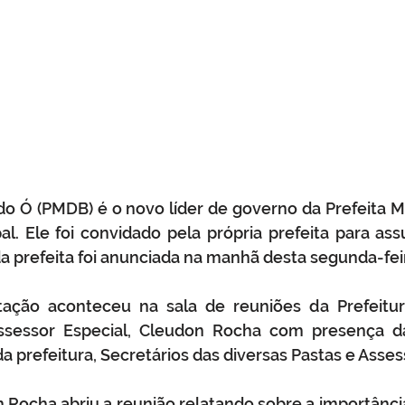
o Ó (PMDB) é o novo líder de governo da Prefeita Mar
l. Ele foi convidado pela própria prefeita para ass
da prefeita foi anunciada na manhã desta segunda-feir
ação aconteceu na sala de reuniões da Prefeitur
sessor Especial, Cleudon Rocha com presença da
da prefeitura, Secretários das diversas Pastas e Asses
Rocha abriu a reunião relatando sobre a importância