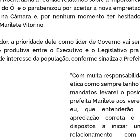
 do Ó, e o parabenizou por aceitar a nova empreita
o na Câmara e, por nenhum momento ter hesitado
Marilete Vitorino.
or, a prioridade dele como líder de Governo vai ser
e produtiva entre o Executivo e o Legislativo pra
e interesse da população, conforme sinaliza a Prefei
“Com muita responsabilida
ética como sempre tenho 
mandatos levarei o posi
prefeita Marilete aos vere
eu, que entenderão
apreciação correta e 
dispostos a iniciar u
relacionamento co