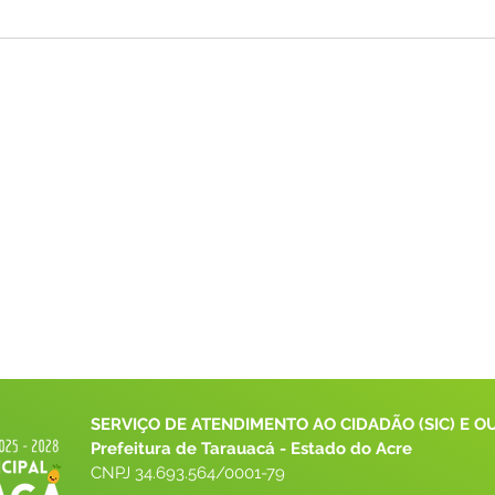
SERVIÇO DE ATENDIMENTO AO CIDADÃO (SIC) E O
Prefeitura de Tarauacá - Estado do Acre
CNPJ 
34.693.564/0001-79