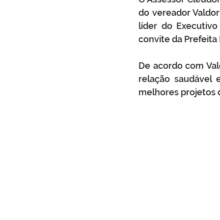
do vereador Valdor
líder do Executiv
convite da Prefeita 
De acordo com Vald
relação saudável 
melhores projetos d