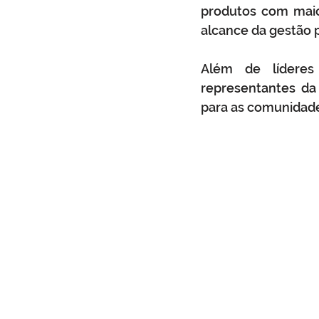
produtos com maio
alcance da gestão 
Além de líderes
representantes da
para as comunidad