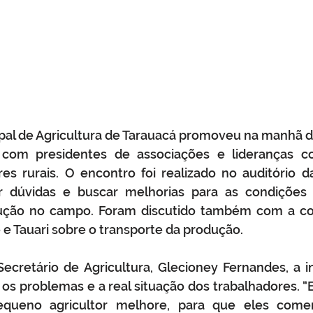
ipal de Agricultura de Tarauacá promoveu na manhã d
ão com presidentes de associações e lideranças co
s rurais. O encontro foi realizado no auditório d
er dúvidas e buscar melhorias para as condições 
ução no campo. Foram discutido também com a co
e Tauari sobre o transporte da produção.
cretário de Agricultura, Glecioney Fernandes, a in
os problemas e a real situação dos trabalhadores. 
queno agricultor melhore, para que eles comerc