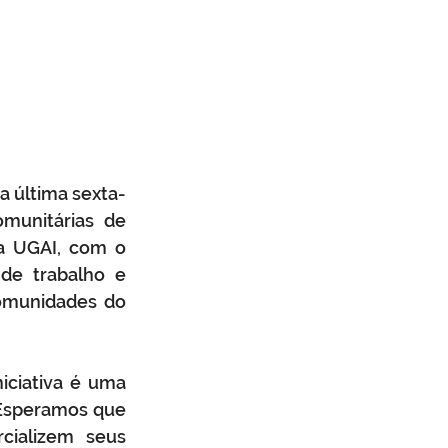
a última sexta-
munitárias de 
a UGAI, com o 
de trabalho e 
munidades do 
iciativa é uma 
“Esperamos que 
ializem seus 