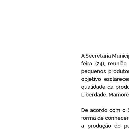
A Secretaria Munic
feira (24), reuni
pequenos produtore
objetivo esclarec
qualidade da prod
Liberdade, Mamoré 
De acordo com o Se
forma de conhecer 
a produção do pe