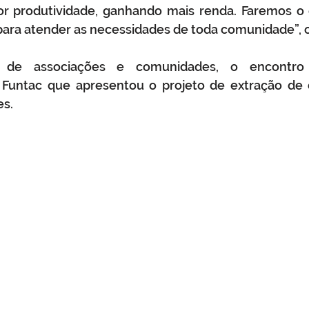
r produtividade, ganhando mais renda. Faremos o q
para atender as necessidades de toda comunidade”, c
 de associações e comunidades, o encontro
 Funtac que apresentou o projeto de extração de ó
es.