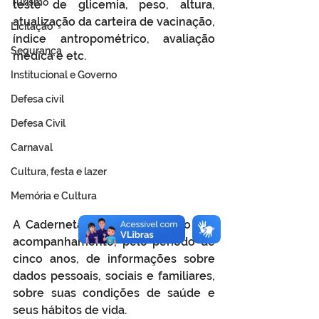
Turismo
teste de glicemia, peso, altura, 
atualização da carteira de vacinação, 
Licitação
índice antropométrico, avaliação 
Segurança
médica e etc.
Institucional e Governo
Defesa cívil
Defesa Civil
Carnaval
Cultura, festa e lazer
Memória e Cultura
A Caderneta permite o registro e o 
acompanhamento, pelo período de 
cinco anos, de informações sobre 
dados pessoais, sociais e familiares, 
sobre suas condições de saúde e 
seus hábitos de vida.