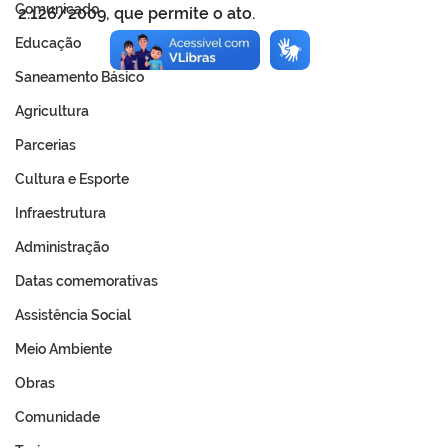
Comunicado
2.126/2009, que permite o ato.
Educação
Saneamento Básico
Agricultura
Parcerias
Cultura e Esporte
Infraestrutura
Administração
Datas comemorativas
Assistência Social
Meio Ambiente
Obras
Comunidade