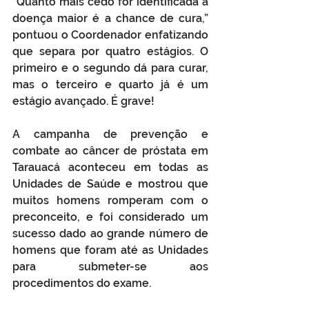
“Quanto mais cedo for identificada a 
doença maior é a chance de cura,” 
pontuou o Coordenador enfatizando 
que separa por quatro estágios. O 
primeiro e o segundo dá para curar, 
mas o terceiro e quarto já é um 
estágio avançado. É grave!
A campanha de prevenção e 
combate ao câncer de próstata em 
Tarauacá aconteceu em todas as 
Unidades de Saúde e mostrou que 
muitos homens romperam com o 
preconceito, e foi considerado um 
sucesso dado ao grande número de 
homens que foram até as Unidades 
para submeter-se aos 
procedimentos do exame.