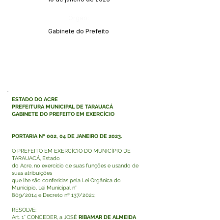
Órgão:
Gabinete do Prefeito
ESTADO DO ACRE
PREFEITURA MUNICIPAL DE TARAUACÁ
GABINETE DO PREFEITO EM EXERCÍCIO
PORTARIA Nº 002, 04 DE JANEIRO DE 2023.
O PREFEITO EM EXERCÍCIO DO MUNICÍPIO DE
TARAUACÁ, Estado
do Acre, no exercício de suas funções e usando de
suas atribuições
que lhe são conferidas pela Lei Orgânica do
Município, Lei Municipal n°
809/2014 e Decreto nº 137/2021;
RESOLVE:
Art. 1° CONCEDER, a JOSÉ
RIBAMAR DE ALMEIDA