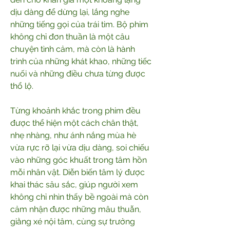
dịu dàng để dừng lại, lắng nghe 
những tiếng gọi của trái tim. Bộ phim 
không chỉ đơn thuần là một câu 
chuyện tình cảm, mà còn là hành 
trình của những khát khao, những tiếc 
nuối và những điều chưa từng được 
thổ lộ.
Từng khoảnh khắc trong phim đều 
được thể hiện một cách chân thật, 
nhẹ nhàng, như ánh nắng mùa hè 
vừa rực rỡ lại vừa dịu dàng, soi chiếu 
vào những góc khuất trong tâm hồn 
mỗi nhân vật. Diễn biến tâm lý được 
khai thác sâu sắc, giúp người xem 
không chỉ nhìn thấy bề ngoài mà còn 
cảm nhận được những mâu thuẫn, 
giằng xé nội tâm, cùng sự trưởng 