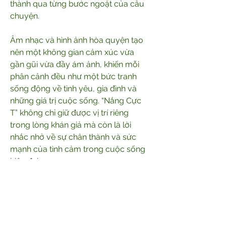
thành qua từng bước ngoặt của câu 
chuyện.
Âm nhạc và hình ảnh hòa quyện tạo 
nên một không gian cảm xúc vừa 
gần gũi vừa đầy ám ảnh, khiến mỗi 
phân cảnh đều như một bức tranh 
sống động về tình yêu, gia đình và 
những giá trị cuộc sống. “Nắng Cực 
T” không chỉ giữ được vị trí riêng 
trong lòng khán giả mà còn là lời 
nhắc nhở về sự chân thành và sức 
mạnh của tình cảm trong cuộc sống 
hiện đại.