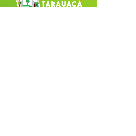
Fale com a Prefeitura
Whatsapp
SERVIÇO DE ATENDIMENTO AO 
CIDADÃO (SIC) E OUVIDORIA
Prefeitura de Tarauacá - Estado do 
Acre
CNPJ 
34.693.564/0001-79
💻Acesso online: 
SIC 
| 
Fale Conosco
 | 
Ouvidoria
| 
Portal de Transparência
 |
Mapa do Site
📱(68) 99282-6130 
🏢 Av. Cel. Juvêncio de Menezes, nº 
395 CEP 69970-000, Centro, Tarauacá, 