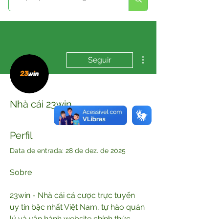
Mais ações
Seguir
Nhà cái 23win
Perfil
Data de entrada: 28 de dez. de 2025
Sobre
23win - Nhà cái cá cược trực tuyến 
uy tín bậc nhất Việt Nam, tự hào quản 
lý và vận hành website chính thức 