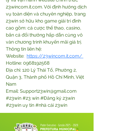
23wincom.it.com. Với định hướng dịch 
vụ toàn diện và chuyên nghiệp, trang 
23win sở hữu kho game giải trí đỉnh 
cao gồm: cá cược thể thao, casino, 
bắn cá đổi thưởng hấp dẫn cùng vô 
vàn chương trình khuyến mãi giá trị.
Thông tin liên hệ:
Website:  
https://23wincom.it.com/ 
Hotline: 0968192568
Địa chỉ: 120 Lý Thái Tổ, Phường 2, 
Quận 3, Thành phố Hồ Chí Minh, Việt 
Nam
Email: Support23win@gmail.com
#23win #23 win #Đăng ký 23win 
#23win uy tín #nhà cái 23win