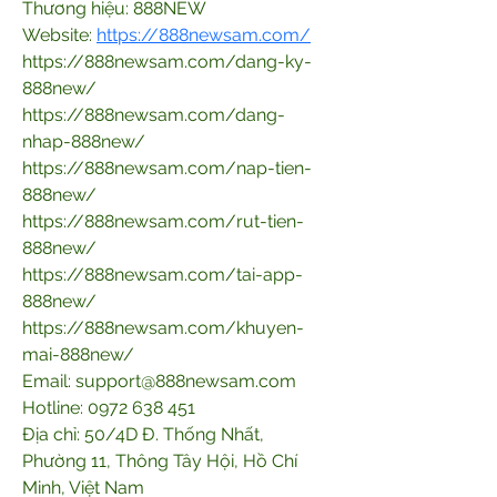
Thương hiệu: 888NEW
Website: 
https://888newsam.com/
https://888newsam.com/dang-ky-
888new/
https://888newsam.com/dang-
nhap-888new/
https://888newsam.com/nap-tien-
888new/
https://888newsam.com/rut-tien-
888new/
https://888newsam.com/tai-app-
888new/
https://888newsam.com/khuyen-
mai-888new/
Email: support@888newsam.com
Hotline: 0972 638 451
Địa chỉ: 50/4D Đ. Thống Nhất, 
Phường 11, Thông Tây Hội, Hồ Chí 
Minh, Việt Nam