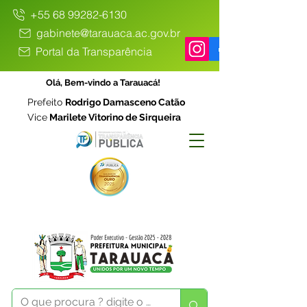
+55 68 99282-6130
gabinete@tarauaca.ac.gov.br
Portal da Transparência
Olá, Bem-vindo a Tarauacá!
Prefeito
Rodrigo Damasceno Catão
Vice
Marilete Vitorino de Sirqueira