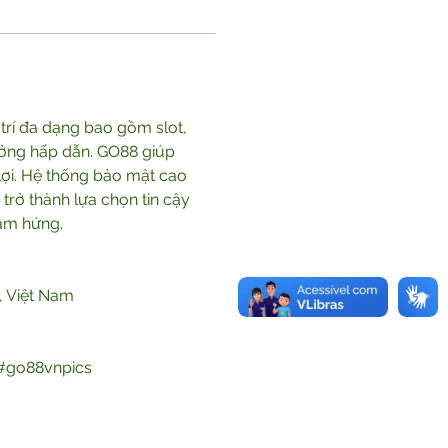
trí đa dạng bao gồm slot, 
hưởng hấp dẫn. GO88 giúp 
lợi. Hệ thống bảo mật cao 
rở thành lựa chọn tin cậy 
cảm hứng.
g, Việt Nam
#go88vnpics