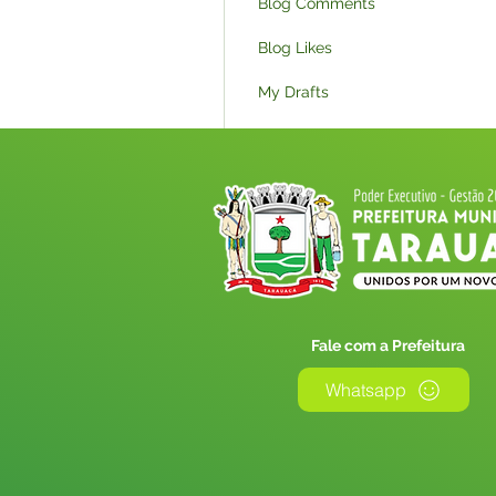
Blog Comments
Blog Likes
My Drafts
My Subscriptions
Events
Licitações_Nova
Fale com a Prefeitura
Whatsapp