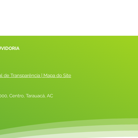
UVIDORIA
al de Transparência
 |
 Mapa do Site
00, Centro, Tarauacá, AC