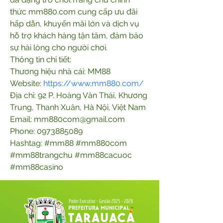
thức mm880.com cung cấp ưu đãi 
hấp dẫn, khuyến mãi lớn và dịch vụ 
hỗ trợ khách hàng tận tâm, đảm bảo 
sự hài lòng cho người chơi.
Thông tin chi tiết:
Thương hiệu nhà cái: MM88
Website: 
https://www.mm880.com/
Địa chỉ: 92 P. Hoàng Văn Thái, Khương 
Trung, Thanh Xuân, Hà Nội, Việt Nam
Email: mm880com@gmail.com
Phone: 0973885089
Hashtag: #mm88 #mm880com 
#mm88trangchu #mm88cacuoc 
#mm88casino