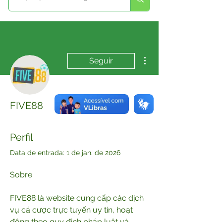
Mais ações
Seguir
FIVE88
Perfil
Data de entrada: 1 de jan. de 2026
Sobre
FIVE88 là website cung cấp các dịch 
vụ cá cược trực tuyến uy tín, hoạt 
động theo quy định pháp luật và 