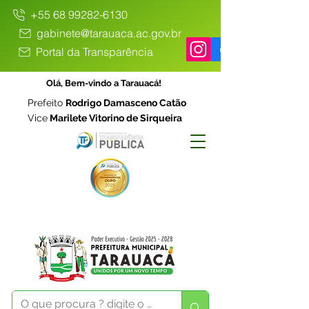
+55 68 99282-6130
gabinete@tarauaca.ac.gov.br
Portal da Transparência
Olá, Bem-vindo a Tarauacá!
Prefeito
Rodrigo Damasceno Catão
Vice
Marilete Vitorino de Sirqueira