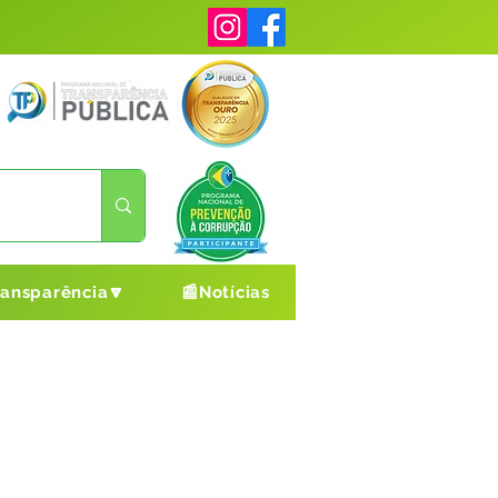
ransparência🔽
📰Notícias