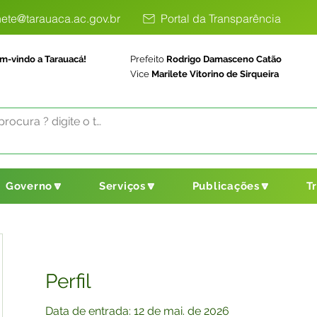
ete@tarauaca.ac.gov.br
Portal da Transparência
m-vindo a Tarauacá!
Prefeito
Rodrigo Damasceno Catão
Vice
Marilete Vitorino de Sirqueira
Governo🔽
Serviços🔽
Publicações🔽
T
Perfil
Data de entrada: 12 de mai. de 2026