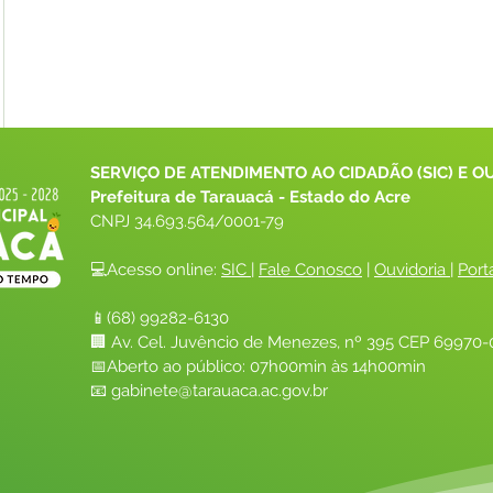
SERVIÇO DE ATENDIMENTO AO CIDADÃO (SIC) E O
Prefeitura de Tarauacá - Estado do Acre
CNPJ 
34.693.564/0001-79
💻Acesso online: 
SIC 
| 
Fale Conosco
 | 
Ouvidoria
| 
Port
📱(68) 99282-6130 
🏢 Av. Cel. Juvêncio de Menezes, nº 395 CEP 69970-0
📅Aberto ao público: 07h00min às 14h00min
📧 
gabinete@tarauaca.ac.gov.br