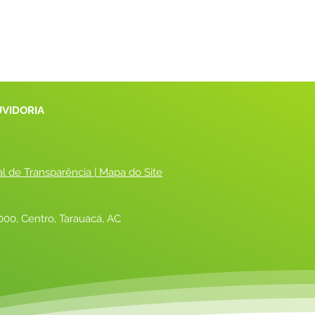
UVIDORIA
al de Transparência
 |
 Mapa do Site
00, Centro, Tarauacá, AC