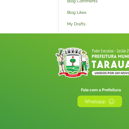
Blog Comments
Blog Likes
My Drafts
My Subscriptions
Events
Licitações_Nova
Fale com a Prefeitura
Whatsapp