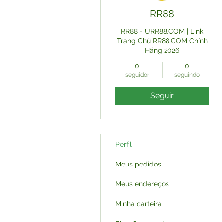
RR88
RR88 - URR88.COM | Link
Trang Chủ RR88.COM Chính
Hãng 2026
0
0
seguidor
seguindo
Seguir
Perfil
Meus pedidos
Meus endereços
Minha carteira