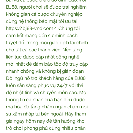
BJ88, người chơi sẽ được trải nghiệm 
không gian cá cược chuyên nghiệp 
cùng hệ thống bảo mật tối ưu tại 
https://bj88-vnd.com/. Chúng tôi 
cam kết mang đến sự minh bạch 
tuyệt đối trong mọi giao dịch tài chính 
cho tất cả các thành viên. Nền tảng 
liên tục được cập nhật công nghệ 
mới nhất để đảm bảo tốc độ truy cập 
nhanh chóng và không bị gián đoạn. 
Đội ngũ hỗ trợ khách hàng của BJ88 
luôn sẵn sàng phục vụ 24/7 với thái 
độ nhiệt tình và chuyên môn cao. Mọi 
thông tin cá nhân của bạn đều được 
mã hóa đa tầng nhằm ngăn chặn mọi 
sự xâm nhập từ bên ngoài. Hãy tham 
gia ngay hôm nay để tận hưởng kho 
trò chơi phong phú cùng nhiều phần 