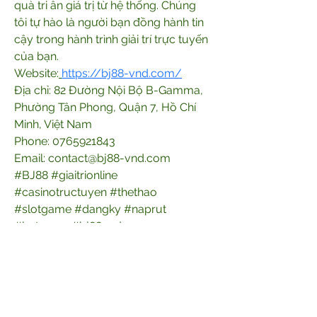
quà tri ân giá trị từ hệ thống. Chúng 
tôi tự hào là người bạn đồng hành tin 
cậy trong hành trình giải trí trực tuyến 
của bạn.
Website:
https://bj88-vnd.com/
Địa chỉ: 82 Đường Nội Bộ B-Gamma, 
Phường Tân Phong, Quận 7, Hồ Chí 
Minh, Việt Nam
Phone: 0765921843
Email: contact@bj88-vnd.com
#BJ88 #giaitrionline 
#casinotructuyen #thethao 
#slotgame #dangky #naprut 
#hotro247 #bj88vndcom