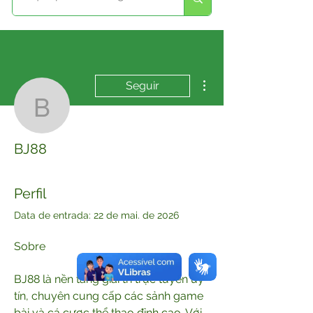
Mais ações
Seguir
BJ88
BJ88
Perfil
Data de entrada: 22 de mai. de 2026
Sobre
BJ88 là nền tảng giải trí trực tuyến uy 
tín, chuyên cung cấp các sảnh game 
bài và cá cược thể thao đỉnh cao. Với 