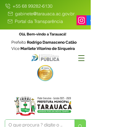
+55 68 99282-6130
gabinete@tarauaca.ac.gov.br
Portal da Transparência
Olá, Bem-vindo a Tarauacá!
Prefeito
Rodrigo Damasceno Catão
Vice
Marilete Vitorino de Sirqueira