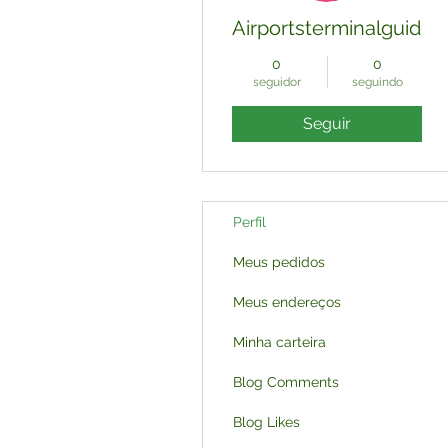
Airportsterminalguides
0
0
seguidor
seguindo
Seguir
Perfil
Meus pedidos
Meus endereços
Minha carteira
Blog Comments
Blog Likes