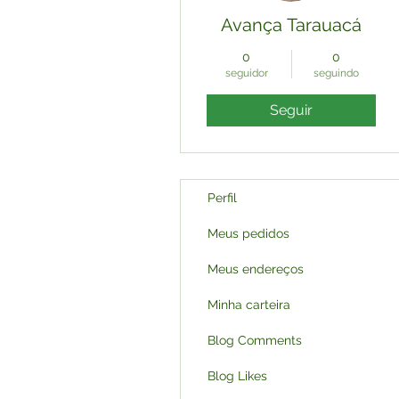
Avança Tarauacá
0
0
seguidor
seguindo
Seguir
Perfil
Meus pedidos
Meus endereços
Minha carteira
Blog Comments
Blog Likes